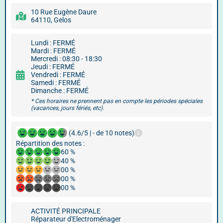
10 Rue Eugène Daure
64110, Gelos
Lundi : FERMÉ
Mardi : FERMÉ
Mercredi : 08:30 - 18:30
Jeudi : FERMÉ
Vendredi : FERMÉ
Samedi : FERMÉ
Dimanche : FERMÉ
* Ces horaires ne prennent pas en compte les périodes spéciales
(vacances, jours fériés, etc).
(4.6/5 | - de 10 notes)
Répartition des notes :
60 %
40 %
00 %
00 %
00 %
ACTIVITÉ PRINCIPALE
Réparateur d'Electroménager