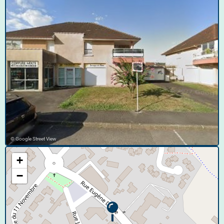
© Google Street View
+
−