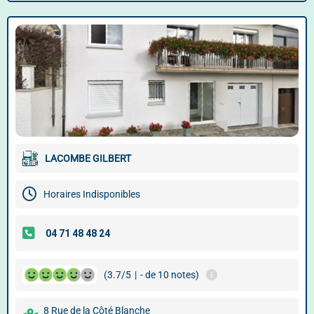
LACOMBE GILBERT
Horaires Indisponibles
(3.7/5
|
- de 10 notes)
8 Rue de la Côté Blanche