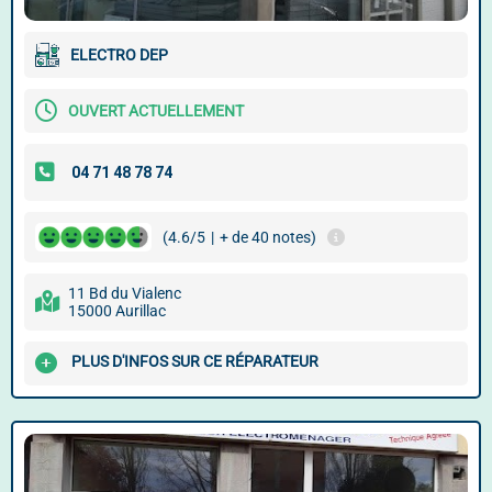
ELECTRO DEP
OUVERT ACTUELLEMENT
(4.6/5
|
+ de 40 notes)
11 Bd du Vialenc
15000 Aurillac
PLUS D'INFOS SUR CE RÉPARATEUR