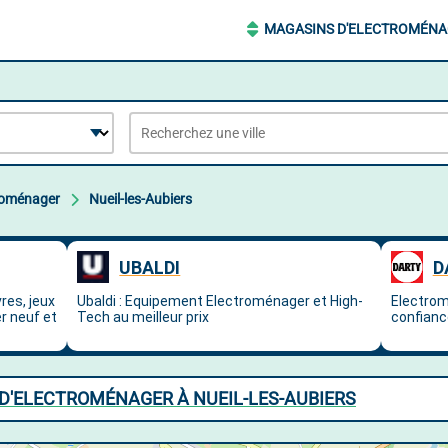
MAGASINS D'ELECTROMÉN
roménager
Nueil-les-Aubiers
D'ELECTROMÉNAGER À NUEIL-LES-AUBIERS