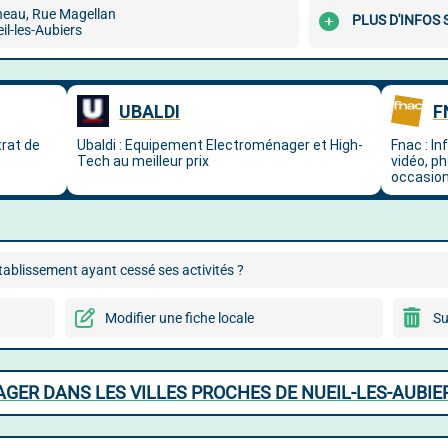
neau, Rue Magellan
PLUS D'INFOS
l-les-Aubiers
ablissement ayant cessé ses activités ?
Modifier une fiche locale
Su
ER DANS LES VILLES PROCHES DE NUEIL-LES-AUBIE