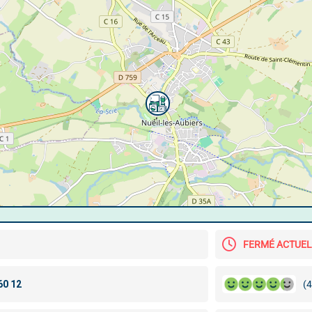
FERMÉ ACTUE
(4