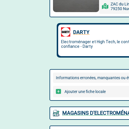
ZAC du Li
79250 Nuei
Informations erronées, manquantes ou ét
Ajouter une fiche locale
MAGASINS D'ELECTROMÉNAG