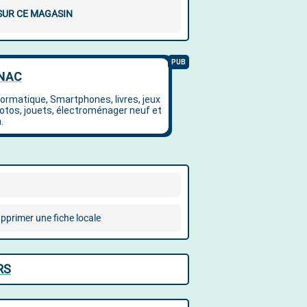
 SUR CE MAGASIN
pprimer une fiche locale
RS